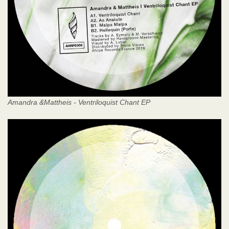
Amandra &Mattheis - Ventriloquist Chant EP