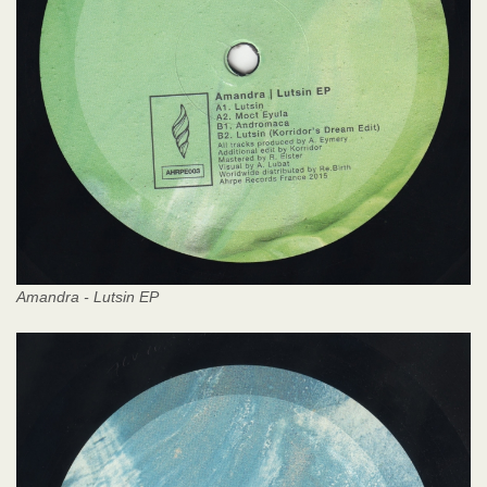
Amandra - Lutsin EP