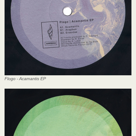
Flogo - Acamantis EP