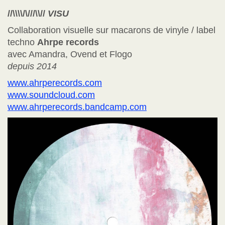
//\\\\/\///\\//
VISU
Collaboration visuelle sur macarons de vinyle / label
techno
Ahrpe records
avec Amandra, Ovend et Flogo
depuis 2014
www.ahrperecords.com
www.soundcloud.com
www.ahrperecords.bandcamp.com