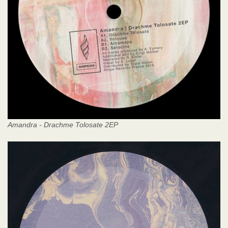
Amandra - Drachme Tolosate 2EP