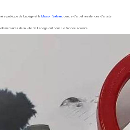
taire publique de Labège et la
Maison Salvan
, centre d'art et résidences d'artiste
élémentaires de la ville de Labège ont ponctué l'année scolaire.